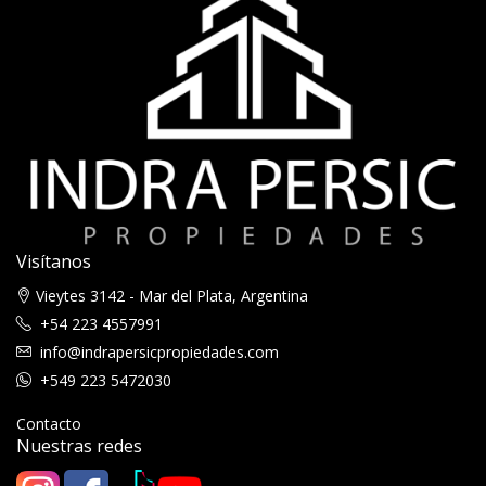
Visítanos
Vieytes 3142 - Mar del Plata, Argentina
+54 223 4557991
info@indrapersicpropiedades.com
+549 223 5472030
Contacto
Nuestras redes