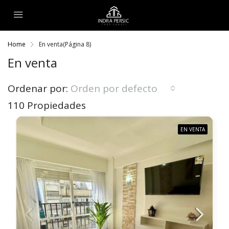
Home
En venta
(Página 8)
En venta
Ordenar por:
Orden por defecto
110 Propiedades
EN VENTA