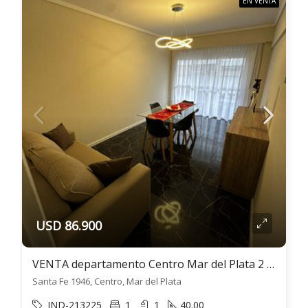
EN VENTA
USD 86.900
VENTA departamento Centro Mar del Plata 2 ambientes
Santa Fe 1946, Centro, Mar del Plata
IND-213225
1
1
40.00