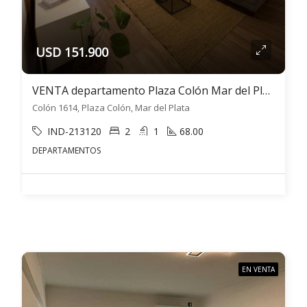
USD 151.900
VENTA departamento Plaza Colón Mar del Plata 3 ambientes
Colón 1614, Plaza Colón, Mar del Plata
IND-213120
2
1
68.00
DEPARTAMENTOS
EN VENTA