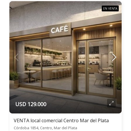
EN VENTA
USD 129.000
VENTA local comercial Centro Mar del Plata
Córdoba 1854, Centro, Mar del Plata