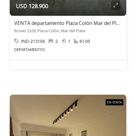
USD 128.900
VENTA departamento Plaza Colón Mar del Plata 3 ambientes
Brown 2328, Plaza Colón, Mar del Plata
IND-213106
2
1
61.00
DEPARTAMENTOS
EN VENTA