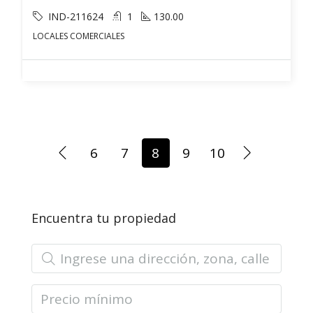
IND-211624
1
130.00
LOCALES COMERCIALES
6
7
8
9
10
Encuentra tu propiedad