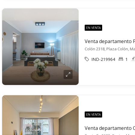
EN VENTA
Colón 2318, Plaza Colón, Ma
IND-219964
1
EN VENTA