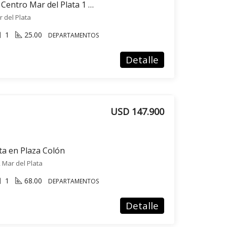
VENTA departamento Centro Mar del Plata 1 ambiente
r del Plata
1
25.00
DEPARTAMENTOS
Detalle
USD 147.900
a en Plaza Colón
, Mar del Plata
1
68.00
DEPARTAMENTOS
Detalle