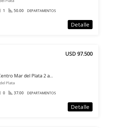
del Plata
1
50.00
DEPARTAMENTOS
Detalle
USD 97.500
Venta departamento Centro Mar del Plata 2 ambientes
del Plata
0
37.00
DEPARTAMENTOS
Detalle