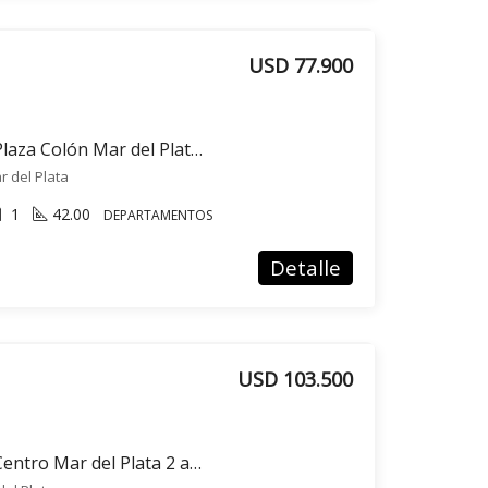
USD 77.900
Venta departamento Plaza Colón Mar del Plata 2 ambientes
r del Plata
1
42.00
DEPARTAMENTOS
Detalle
USD 103.500
Venta departamento Centro Mar del Plata 2 ambientes