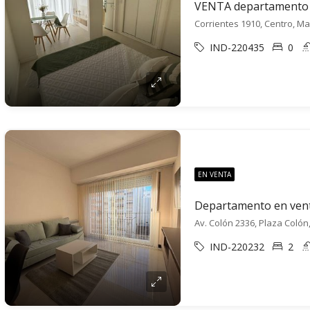
Corrientes 1910, Centro, Ma
IND-220435
0
EN VENTA
Departamento en vent
Av. Colón 2336, Plaza Colón
IND-220232
2