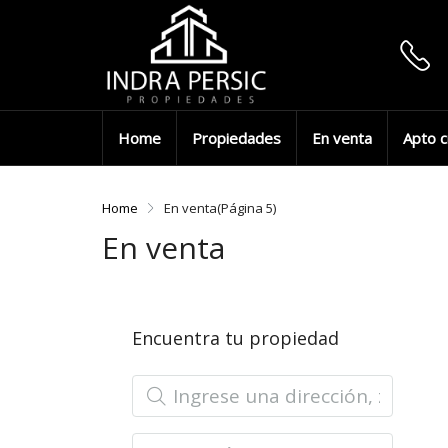
Home
Propiedades
En venta
Apto c
Home
En venta
(Página 5)
En venta
Encuentra tu propiedad