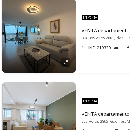
EN VENTA
Buenos Aires 2001, Plaza Co
IND-219330
1
EN VENTA
Las Heras 2895, Güemes, Ma