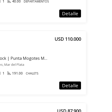
1
40.00
DEPARTAMENTOS
Detalle
USD 110.000
Venta Propiedad en block | Punta Mogotes Mar del Plata
s, Mar del Plata
1
191.00
CHALETS
Detalle
USD 87.900