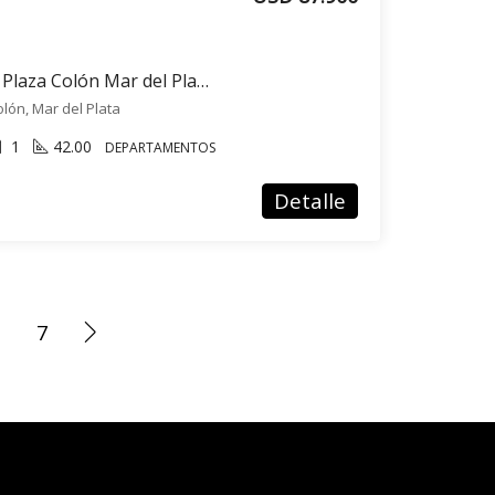
VENTA departamento Plaza Colón Mar del Plata 2 ambientes
lón, Mar del Plata
1
42.00
DEPARTAMENTOS
Detalle
7