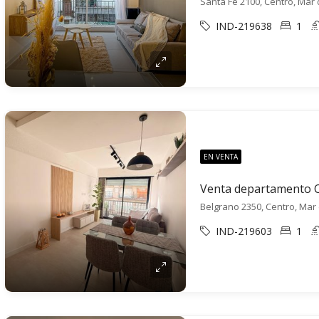
Santa Fe 2100, Centro, Mar 
IND-219638
1
EN VENTA
Belgrano 2350, Centro, Mar 
IND-219603
1