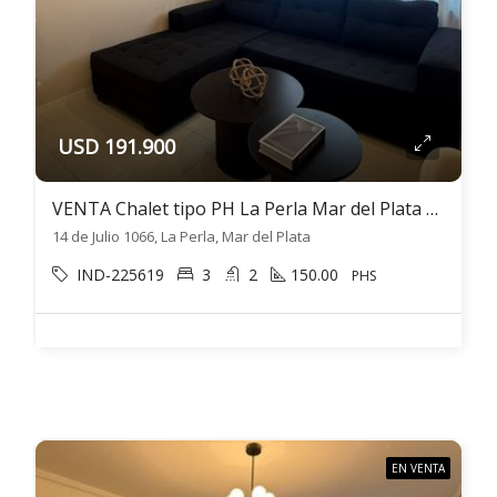
USD 191.900
VENTA Chalet tipo PH La Perla Mar del Plata 4 ambientes con garaje
14 de Julio 1066, La Perla, Mar del Plata
IND-225619
3
2
150.00
PHS
EN VENTA