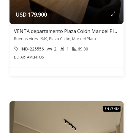
USD 179.900
VENTA departamento Plaza Colón Mar del Plata 3 ambientes con cochera
Buenos Aires 1949, Plaza Colón, Mar del Plata
IND-225556
2
1
69.00
DEPARTAMENTOS
EN VENTA