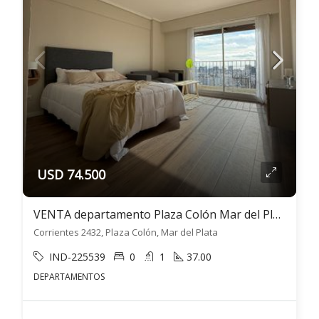
USD 74.500
VENTA departamento Plaza Colón Mar del Plata 1 ambiente
Corrientes 2432, Plaza Colón, Mar del Plata
IND-225539
0
1
37.00
DEPARTAMENTOS