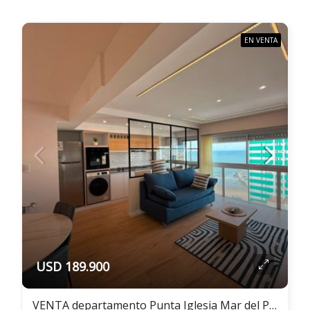
EN VENTA
USD 189.900
VENTA departamento Punta Iglesia Mar del Plata 3 ambientes