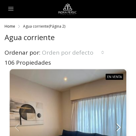
Home
Agua corriente
(Página 2)
Agua corriente
Ordenar por:
Orden por defecto
106 Propiedades
EN VENTA