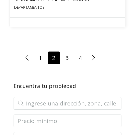
DEPARTAMENTOS
1
2
3
4
Encuentra tu propiedad