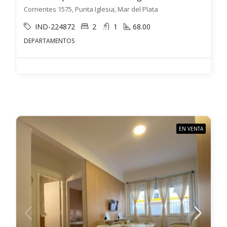
Corrientes 1575, Punta Iglesia, Mar del Plata
IND-224872
2
1
68.00
DEPARTAMENTOS
EN VENTA