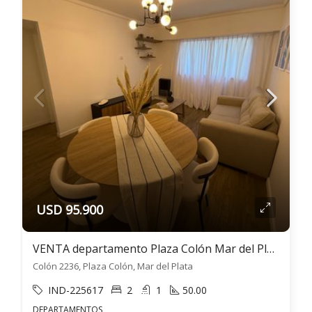
USD 95.900
VENTA departamento Plaza Colón Mar del Plata 3 ambientes
Colón 2236, Plaza Colón, Mar del Plata
IND-225617
2
1
50.00
DEPARTAMENTOS