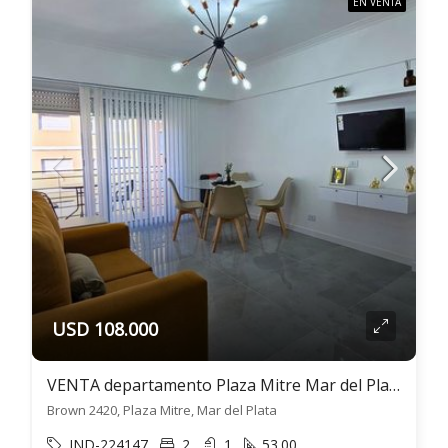
EN VENTA
USD 108.000
VENTA departamento Plaza Mitre Mar del Plata 3 ambientes
Brown 2420, Plaza Mitre, Mar del Plata
IND-224147
2
1
53.00