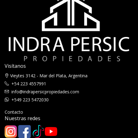
Visítanos
Vieytes 3142 - Mar del Plata, Argentina
+54 223 4557991
info@indrapersicpropiedades.com
+549 223 5472030
Contacto
Nuestras redes