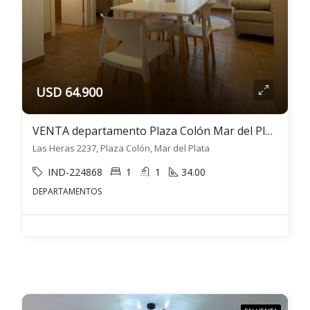
USD 64.900
VENTA departamento Plaza Colón Mar del Plata 2 ambientes
Las Heras 2237, Plaza Colón, Mar del Plata
IND-224868
1
1
34.00
DEPARTAMENTOS