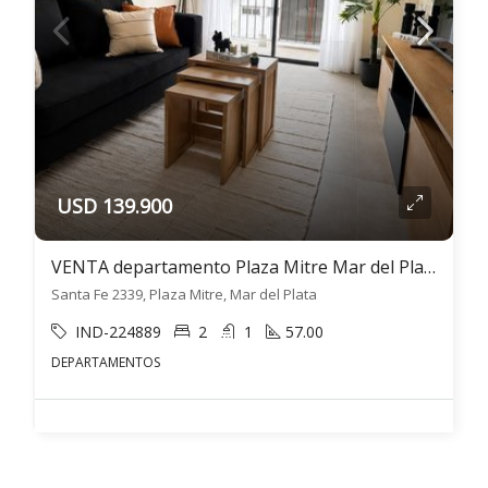
USD 139.900
VENTA departamento Plaza Mitre Mar del Plata 3 ambientes
Santa Fe 2339, Plaza Mitre, Mar del Plata
IND-224889
2
1
57.00
DEPARTAMENTOS