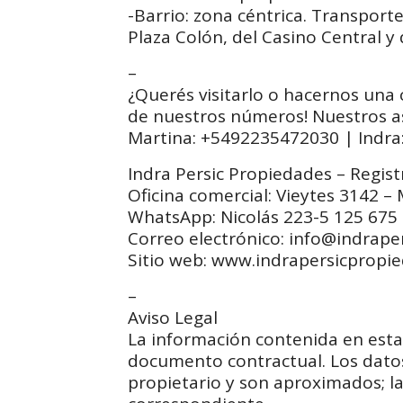
-Barrio: zona céntrica. Transport
Plaza Colón, del Casino Central y 
–
¿Querés visitarlo o hacernos un
de nuestros números! Nuestros a
Martina: +5492235472030 | Indr
Indra Persic Propiedades – Regis
Oficina comercial: Vieytes 3142 – 
WhatsApp: Nicolás 223-5 125 675 
Correo electrónico: info@indrap
Sitio web: www.indrapersicpropi
–
Aviso Legal
La información contenida en esta 
documento contractual. Los datos
propietario y son aproximados; l