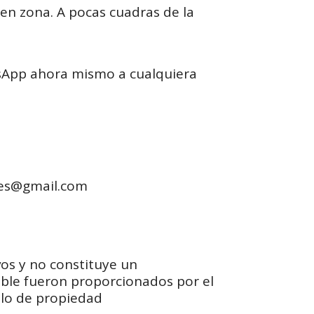
 en zona. A pocas cuadras de la
tsApp ahora mismo a cualquiera
des@gmail.com
vos y no constituye un
eble fueron proporcionados por el
ulo de propiedad