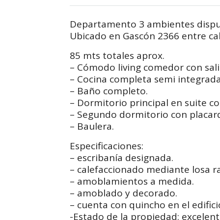
Departamento 3 ambientes dispues
Ubicado en Gascón 2366 entre call
85 mts totales aprox.
– Cómodo living comedor con sali
– Cocina completa semi integrada 
– Baño completo.
– Dormitorio principal en suite co
– Segundo dormitorio con placa
– Baulera.
Especificaciones:
– escribanía designada.
– calefaccionado mediante losa r
– amoblamientos a medida.
– amoblado y decorado.
– cuenta con quincho en el edifici
-Estado de la propiedad: excelen