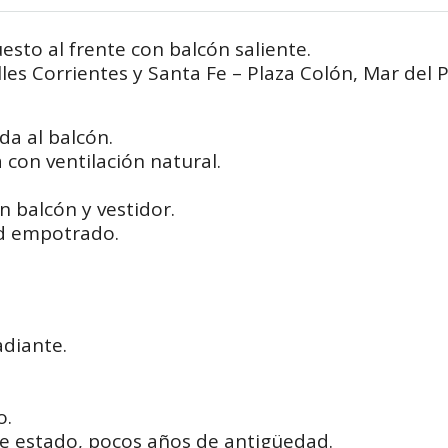
to al frente con balcón saliente.
es Corrientes y Santa Fe – Plaza Colón, Mar del P
da al balcón.
con ventilación natural.
n balcón y vestidor.
rd empotrado.
adiante.
o.
te estado, pocos años de antigüedad.