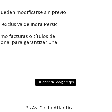
pueden modificarse sin previo
 exclusiva de Indra Persic
omo facturas o títulos de
ional para garantizar una
Abrir en Google Maps
Bs.As. Costa Atlántica