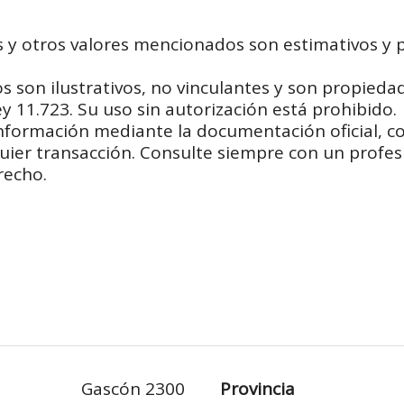
s y otros valores mencionados son estimativos y 
s son ilustrativos, no vinculantes y son propiedad
y 11.723. Su uso sin autorización está prohibido.
información mediante la documentación oficial, c
quier transacción. Consulte siempre con un profes
recho.
Gascón 2300
Provincia