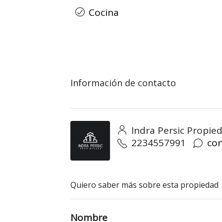
Cocina
Información de contacto
Indra Persic Propie
2234557991
co
Quiero saber más sobre esta propiedad
Nombre