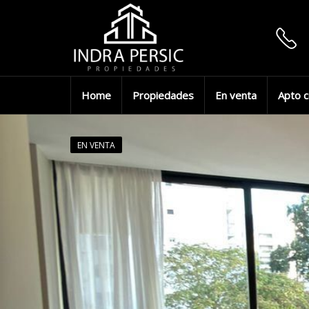
Home
Propiedades
En venta
Apto c
EN VENTA