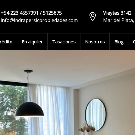
+54 223 4557991 / 5125675
Vieytes 3142
info@indrapersicpropiedades.com
Mar del Plata
rédito
En alquiler
Tasaciones
Nosotros
Blog