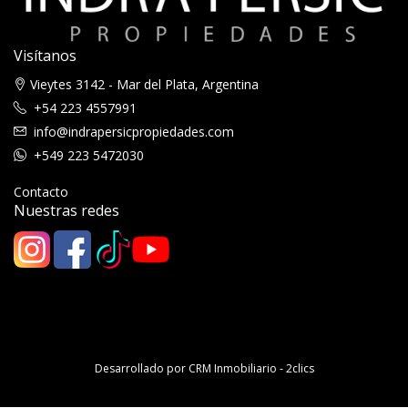
Visítanos
Vieytes 3142 - Mar del Plata, Argentina
+54 223 4557991
info@indrapersicpropiedades.com
+549 223 5472030
Contacto
Nuestras redes
Desarrollado por
CRM Inmobiliario - 2clics