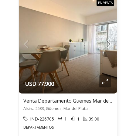
EN VENTA
USD 77.900
Venta Departamento Güemes Mar del Plata 2 Ambientes
Alsina 2533, Güemes, Mar del Plata
IND-226705
1
1
39.00
DEPARTAMENTOS