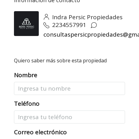
Información de contacto
Indra Persic Propiedades
2234557991
consultaspersicpropiedades@gma
Quiero saber más sobre esta propiedad
Nombre
Teléfono
Correo electrónico