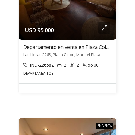
USD 95.000
Departamento en venta en Plaza Colón
Las Heras 2265, Plaza Colón, Mar del Plata
IND-226582
2
2
56.00
DEPARTAMENTOS
EN VENTA