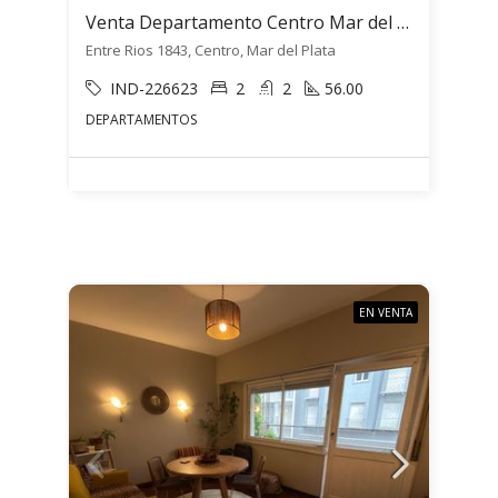
Venta Departamento Centro Mar del Plata 3 Ambientes c/ cochera
Entre Rios 1843, Centro, Mar del Plata
IND-226623
2
2
56.00
DEPARTAMENTOS
EN VENTA