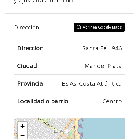
y ajustada a derecho.
Dirección
Abrir en Google Maps
Dirección
Santa Fe 1946
Ciudad
Mar del Plata
Provincia
Bs.As. Costa Atlántica
Localidad o barrio
Centro
+
−