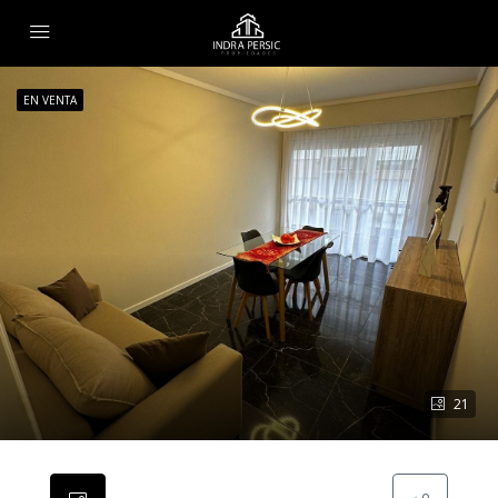
EN VENTA
21