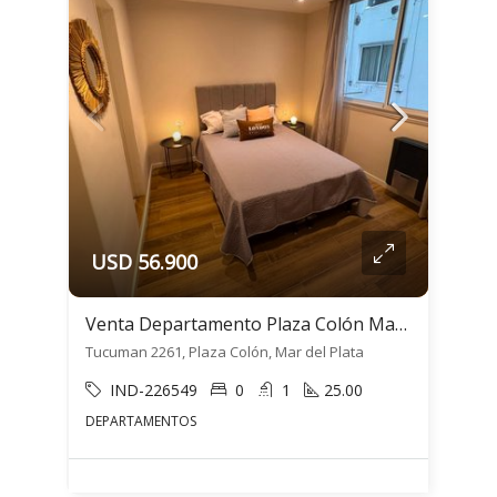
USD 56.900
Venta Departamento Plaza Colón Mar del Plata 1 Ambiente
Tucuman 2261, Plaza Colón, Mar del Plata
IND-226549
0
1
25.00
DEPARTAMENTOS